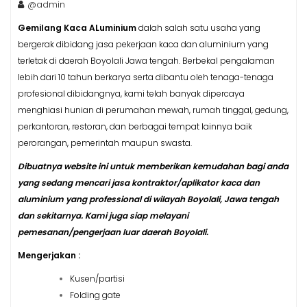
@admin
Gemilang Kaca ALuminium
dalah salah satu usaha yang
bergerak dibidang jasa pekerjaan kaca dan aluminium yang
terletak di daerah Boyolali Jawa tengah. Berbekal pengalaman
lebih dari 10 tahun berkarya serta dibantu oleh tenaga-tenaga
profesional dibidangnya, kami telah banyak dipercaya
menghiasi hunian di perumahan mewah, rumah tinggal, gedung,
perkantoran, restoran, dan berbagai tempat lainnya baik
perorangan, pemerintah maupun swasta.
Dibuatnya website ini untuk memberikan kemudahan bagi anda
yang sedang mencari jasa kontraktor/aplikator kaca dan
aluminium yang professional di wilayah Boyolali, Jawa tengah
dan sekitarnya. Kami juga siap melayani
pemesanan/pengerjaan luar daerah Boyolali.
Mengerjakan :
Kusen/partisi
Folding gate