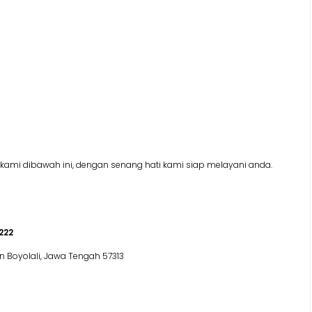
kami dibawah ini, dengan senang hati kami siap melayani anda.
222
en Boyolali, Jawa Tengah 57313