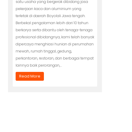
satu usaha yang bergerak dibidang jasa
pekerjaan kaca dan aluminium yang
terletak di daerah Boyolali Jawa tengah.
Berbekal pengalaman lebih dari 10 tahun
berkarya serta dibantu oleh tenaga-tenaga
profesional dibidangnya, kami telah banyak
dipercaya menghiasi hunian di perumahan
mewah, rumah tinggal, gedung,
perkantoran, restoran, dan berbagai tempat
lainnya baik perorangan,…
Read More