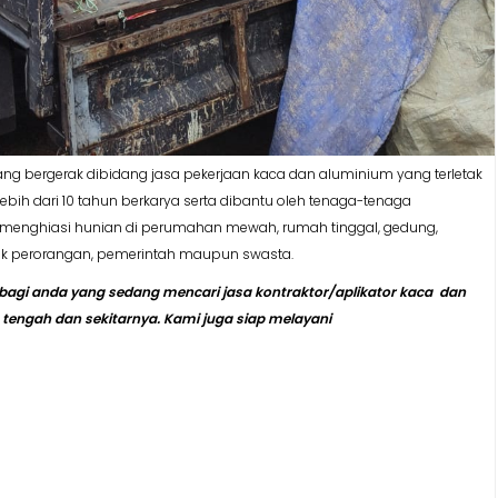
ng bergerak dibidang jasa pekerjaan kaca dan aluminium yang terletak
ebih dari 10 tahun berkarya serta dibantu oleh tenaga-tenaga
a menghiasi hunian di perumahan mewah, rumah tinggal, gedung,
aik perorangan, pemerintah maupun swasta.
agi anda yang sedang mencari jasa kontraktor/aplikator kaca dan
a tengah dan sekitarnya. Kami juga siap melayani