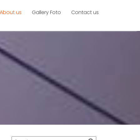
About us
Gallery Foto
Contact us