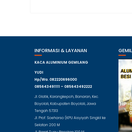
INFORMASI & LAYANAN
GEMI
KACA ALUMINIUM GEMILANG
YUDI
Hp/Wa. 082220696000
085643491111 – 085643492222
Jl. Glatik, Karangkepoh, Banaran, Kec.
Boyolali, Kabupaten Boyolali, Jawa
Tengah 57313
Jl. Prof. Soeharso (KPU Aisyiyah Singkil ke
Selatan 200 M
Jl. Barat Tugu Pasekan 100 M